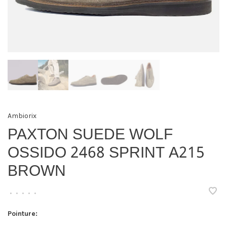
Ambiorix
PAXTON SUEDE WOLF
OSSIDO 2468 SPRINT A215
BROWN
•
•
•
•
•
Pointure: