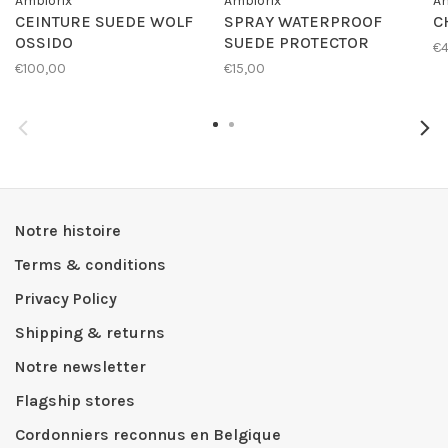
Ambiorix
Ambiorix
Am
CEINTURE SUEDE WOLF
SPRAY WATERPROOF
C
OSSIDO
SUEDE PROTECTOR
€4
€100,00
€15,00
Notre histoire
Terms & conditions
Privacy Policy
Shipping & returns
Notre newsletter
Flagship stores
Cordonniers reconnus en Belgique