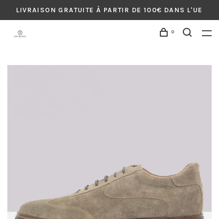
LIVRAISON GRATUITE À PARTIR DE 100€ DANS L'UE
0