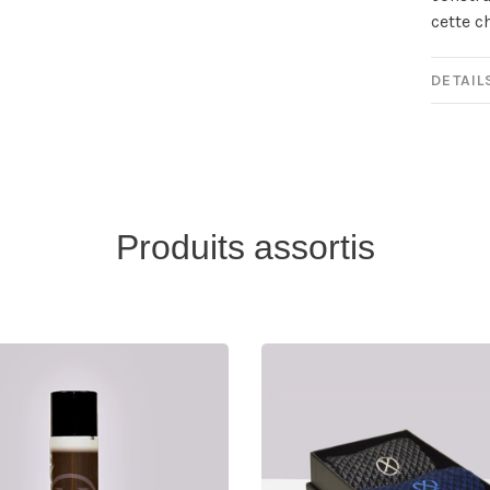
cette c
DETAIL
Produits assortis