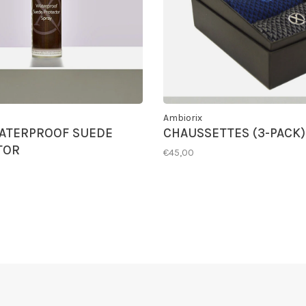
Ambiorix
ATERPROOF SUEDE
CHAUSSETTES (3-PACK)
TOR
€45,00