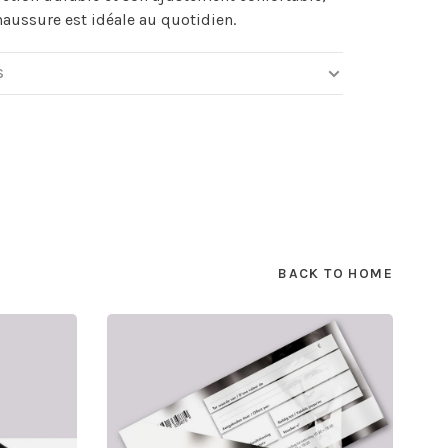
haussure est idéale au quotidien.
S
BACK TO HOME