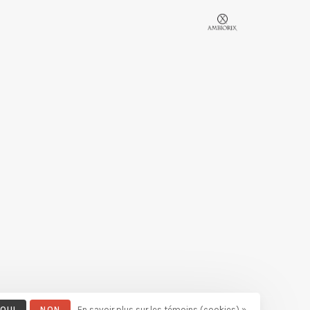
OUI
NON
En savoir plus sur les témoins (cookies) »