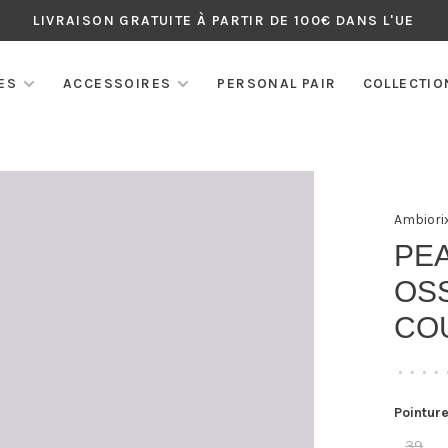
LIVRAISON GRATUITE À PARTIR DE 100€ DANS L'UE
ES
ACCESSOIRES
PERSONAL PAIR
COLLECTIO
Ambiori
PE
OSS
CO
•
•
•
•
Pointure
39