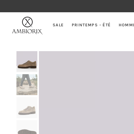
SALE
PRINTEMPS - ÉTÉ
HOMM