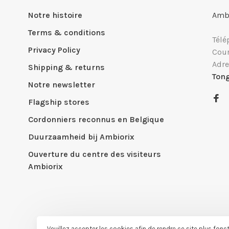
Notre histoire
Ambi
Terms & conditions
Télé
Privacy Policy
Cour
Adre
Shipping & returns
Ton
Notre newsletter
Flagship stores
Cordonniers reconnus en Belgique
Duurzaamheid bij Ambiorix
Ouverture du centre des visiteurs
Ambiorix
Veuillez accepter les cookies afin de rendre ce site plus fonc