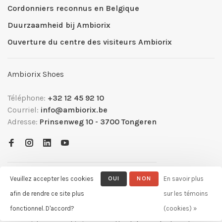
Cordonniers reconnus en Belgique
Duurzaamheid bij Ambiorix
Ouverture du centre des visiteurs Ambiorix
Ambiorix Shoes
Téléphone:
+32 12 45 92 10
Courriel:
info@ambiorix.be
Adresse:
Prinsenweg 10 - 3700 Tongeren
Veuillez accepter les cookies
OUI
NON
En savoir plus
afin de rendre ce site plus
sur les témoins
fonctionnel. D'accord?
(cookies) »