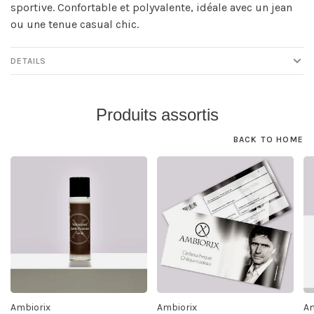
sportive. Confortable et polyvalente, idéale avec un jean
ou une tenue casual chic.
DETAILS
Produits assortis
BACK TO HOME
Ambiorix
Ambiorix
Am