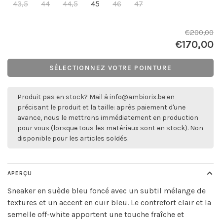
43,5
44
44,5
45
46
47
€200,00
€170,00
SÉLECTIONNEZ VOTRE POINTURE
Produit pas en stock? Mail à
info@ambiorix.be
en
précisant le produit et la taille: après paiement d'une
avance, nous le mettrons immédiatement en production
pour vous (lorsque tous les matériaux sont en stock). Non
disponible pour les articles soldés.
APERÇU
Sneaker en suède bleu foncé avec un subtil mélange de
textures et un accent en cuir bleu. Le contrefort clair et la
semelle off-white apportent une touche fraîche et