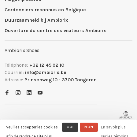
Cordonniers reconnus en Belgique
Duurzaamheid bij Ambiorix
Ouverture du centre des visiteurs Ambiorix
Ambiorix Shoes
Téléphone:
+32 12 45 92 10
Courriel:
info@ambiorix.be
Adresse:
Prinsenweg 10 - 3700 Tongeren
Veuillez accepter les cookies
OUI
NON
En savoir plus
afin de rendre ce site plus
sur les témoins