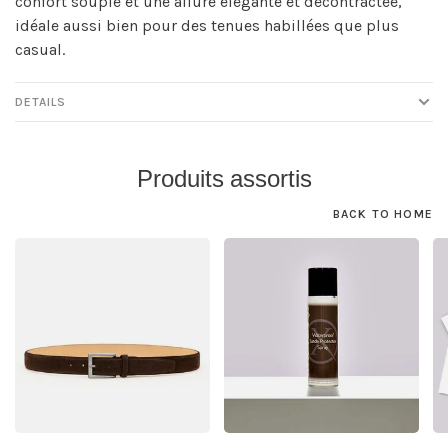
confort souple et une allure élégante et décontractée,
idéale aussi bien pour des tenues habillées que plus
casual.
DETAILS
Produits assortis
BACK TO HOME