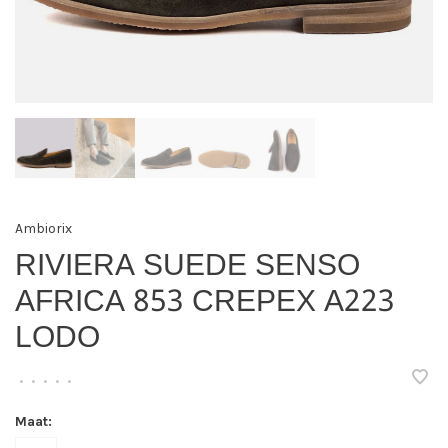
Ambiorix
RIVIERA SUEDE SENSO
AFRICA 853 CREPEX A223
LODO
•
•
•
•
•
Maat: