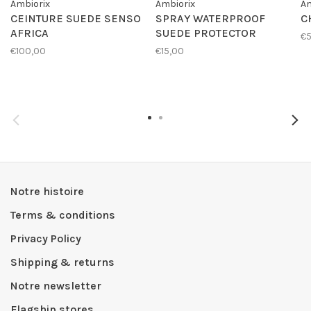
Ambiorix
Ambiorix
Am
CEINTURE SUEDE SENSO
SPRAY WATERPROOF
C
AFRICA
SUEDE PROTECTOR
€
€100,00
€15,00
Notre histoire
Terms & conditions
Privacy Policy
Shipping & returns
Notre newsletter
Flagship stores