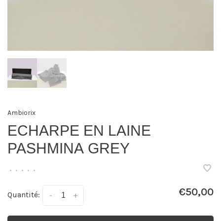
Ambiorix
ECHARPE EN LAINE
PASHMINA GREY
•
•
•
•
•
€50,00
Quantité:
-
+