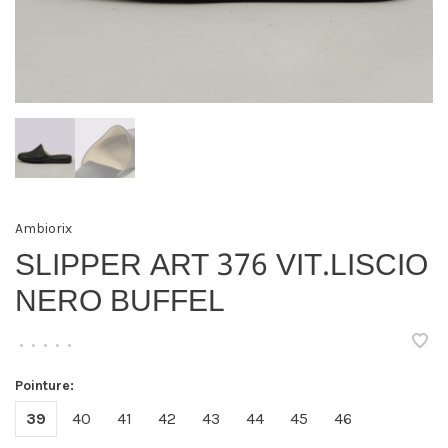
Ambiorix
SLIPPER ART 376 VIT.LISCIO
NERO BUFFEL
•
•
•
•
•
Pointure:
39
40
41
42
43
44
45
46