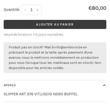
€80,00
Quantité:
-
+
AJOUTER AU PANIER
Heure de livraison: 1-4 jours ouvrables.
Produit pas en stock? Mail à
info@ambiorix.be
en
précisant le produit et la taille: après paiement d'une
avance, nous le mettrons immédiatement en production
pour vous (lorsque tous les matériaux sont en stock). Non
disponible pour les articles soldés.
APERÇU
SLIPPER ART 376 VIT.LISCIO NERO BUFFEL