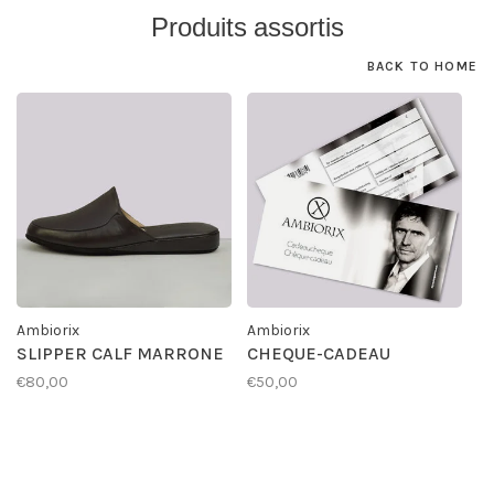
Produits assortis
BACK TO HOME
Ambiorix
Ambiorix
SLIPPER CALF MARRONE
CHEQUE-CADEAU
€80,00
€50,00