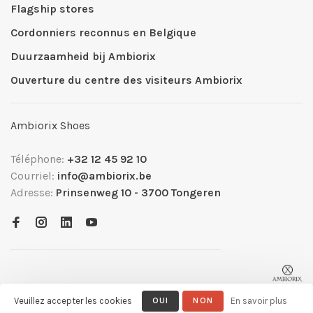
Flagship stores
Cordonniers reconnus en Belgique
Duurzaamheid bij Ambiorix
Ouverture du centre des visiteurs Ambiorix
Ambiorix Shoes
Téléphone:
+32 12 45 92 10
Courriel:
info@ambiorix.be
Adresse:
Prinsenweg 10 - 3700 Tongeren
Veuillez accepter les cookies
OUI
NON
En savoir plus