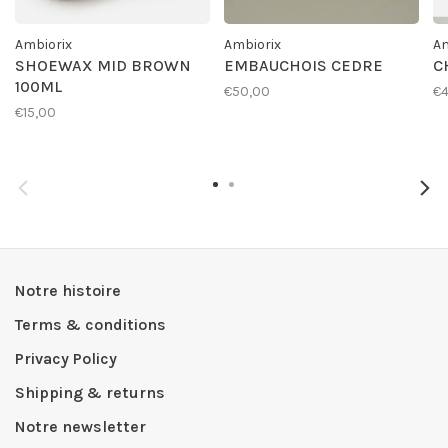
Ambiorix
Ambiorix
Am
SHOEWAX MID BROWN
EMBAUCHOIS CEDRE
C
100ML
€50,00
€4
€15,00
Notre histoire
Terms & conditions
Privacy Policy
Shipping & returns
Notre newsletter