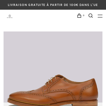
LIVRAISON GRATUITE À PARTIR DE 100€ DANS L'UE
0