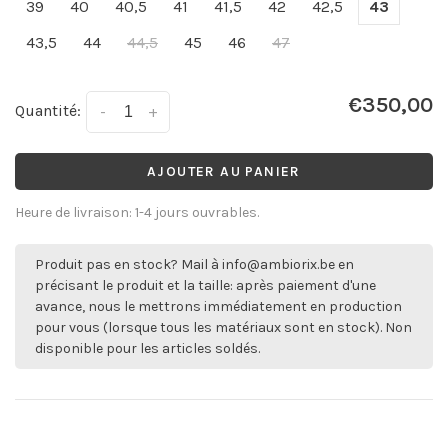
39
40
40,5
41
41,5
42
42,5
43
43,5
44
44,5
45
46
47
€350,00
Quantité:
-
+
AJOUTER AU PANIER
Heure de livraison: 1-4 jours ouvrables.
Produit pas en stock? Mail à
info@ambiorix.be
en
précisant le produit et la taille: après paiement d'une
avance, nous le mettrons immédiatement en production
pour vous (lorsque tous les matériaux sont en stock). Non
disponible pour les articles soldés.