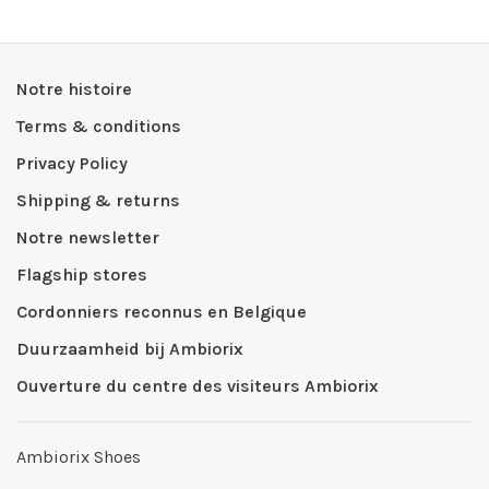
Notre histoire
Terms & conditions
Privacy Policy
Shipping & returns
Notre newsletter
Flagship stores
Cordonniers reconnus en Belgique
Duurzaamheid bij Ambiorix
Ouverture du centre des visiteurs Ambiorix
Ambiorix Shoes