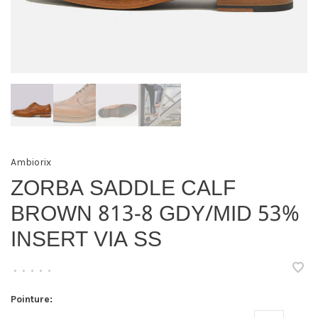
Ambiorix
ZORBA SADDLE CALF
BROWN 813-8 GDY/MID 53%
INSERT VIA SS
•
•
•
•
•
Pointure: