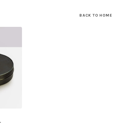
BACK TO HOME
L