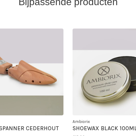
Bijpassende producten
Ambiorix
SPANNER CEDERHOUT
SHOEWAX BLACK 100M