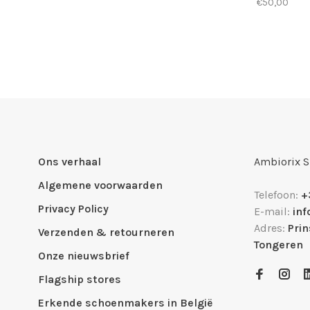
€50,00
Ons verhaal
Ambiorix 
Algemene voorwaarden
Telefoon:
+
Privacy Policy
E-mail:
in
Adres:
Pri
Verzenden & retourneren
Tongeren
Onze nieuwsbrief
Flagship stores
Erkende schoenmakers in België