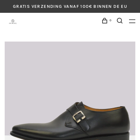
GRATIS VERZENDING VANAF 100€ BINNEN DE EU
0