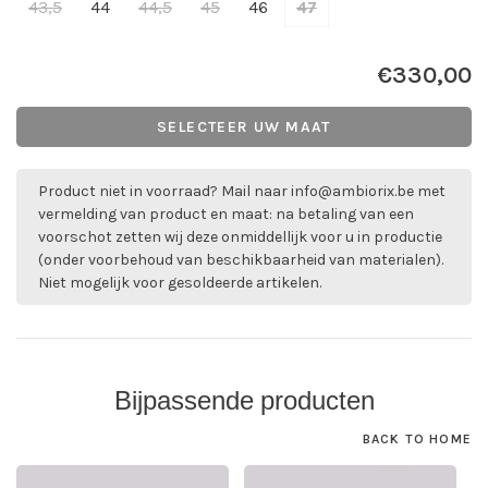
43,5
44
44,5
45
46
47
€330,00
SELECTEER UW MAAT
Product niet in voorraad? Mail naar
info@ambiorix.be
met
vermelding van product en maat: na betaling van een
voorschot zetten wij deze onmiddellijk voor u in productie
(onder voorbehoud van beschikbaarheid van materialen).
Niet mogelijk voor gesoldeerde artikelen.
Bijpassende producten
BACK TO HOME