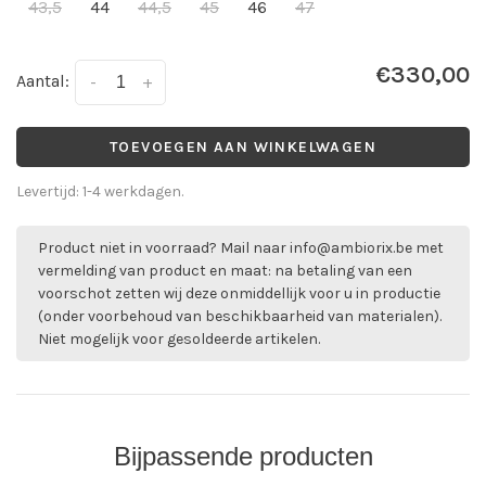
43,5
44
44,5
45
46
47
€330,00
Aantal:
-
+
TOEVOEGEN AAN WINKELWAGEN
Levertijd: 1-4 werkdagen.
Product niet in voorraad? Mail naar
info@ambiorix.be
met
vermelding van product en maat: na betaling van een
voorschot zetten wij deze onmiddellijk voor u in productie
(onder voorbehoud van beschikbaarheid van materialen).
Niet mogelijk voor gesoldeerde artikelen.
Bijpassende producten