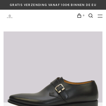
GRATIS VERZENDING VANAF 100€ BINNEN DE EU
0