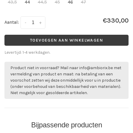
43,5
44
44,5
45
46
47
€330,00
Aantal:
-
+
TOEVOEGEN AAN WINKELWAGEN
Levertijd: 1-4 werkdagen.
Product niet in voorraad? Mail naar
info@ambiorix.be
met
vermelding van product en maat: na betaling van een
voorschot zetten wij deze onmiddellijk voor u in productie
(onder voorbehoud van beschikbaarheid van materialen).
Niet mogelijk voor gesoldeerde artikelen.
Bijpassende producten