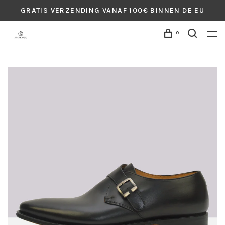
GRATIS VERZENDING VANAF 100€ BINNEN DE EU
0