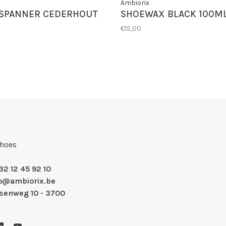
Ambiorix
SPANNER CEDERHOUT
SHOEWAX BLACK 100M
€15,00
Shoes
32 12 45 92 10
fo@ambiorix.be
nsenweg 10 - 3700