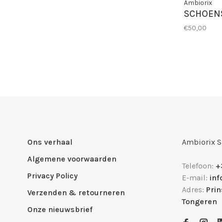
Ambiorix
SCHOEN
€50,00
Ons verhaal
Ambiorix 
Algemene voorwaarden
Telefoon:
+
Privacy Policy
E-mail:
in
Adres:
Pri
Verzenden & retourneren
Tongeren
Onze nieuwsbrief