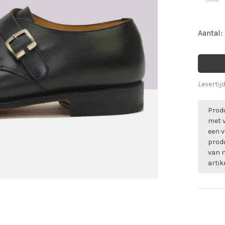
Aantal:
Levertij
Produ
met 
een v
prod
van m
artik