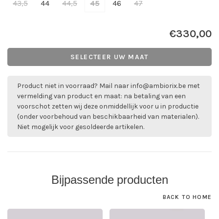
43,5
44
44,5
45
46
47
€330,00
SELECTEER UW MAAT
Product niet in voorraad? Mail naar
info@ambiorix.be
met
vermelding van product en maat: na betaling van een
voorschot zetten wij deze onmiddellijk voor u in productie
(onder voorbehoud van beschikbaarheid van materialen).
Niet mogelijk voor gesoldeerde artikelen.
Bijpassende producten
BACK TO HOME