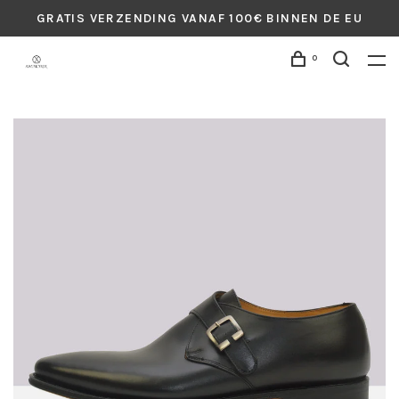
GRATIS VERZENDING VANAF 100€ BINNEN DE EU
0