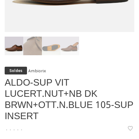
Ambiorix
Soldes
ALDO-SUP VIT
LUCERT.NUT+NB DK
BRWN+OTT.N.BLUE 105-SUP
INSERT
•
•
•
•
•