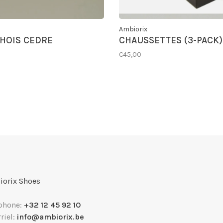
Ambiorix
HOIS CEDRE
CHAUSSETTES (3-PACK)
€45,00
orix Shoes
phone:
+32 12 45 92 10
riel:
info@ambiorix.be