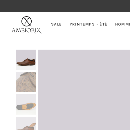
SALE
PRINTEMPS - ÉTÉ
HOMM