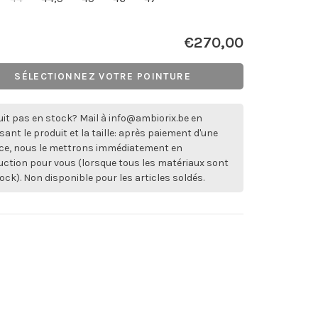
€270,00
SÉLECTIONNEZ VOTRE POINTURE
it pas en stock? Mail à
info@ambiorix.be
en
sant le produit et la taille: après paiement d'une
ce, nous le mettrons immédiatement en
ction pour vous (lorsque tous les matériaux sont
ock). Non disponible pour les articles soldés.