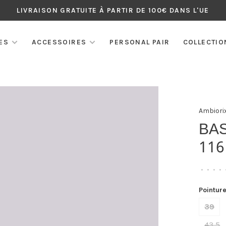
LIVRAISON GRATUITE À PARTIR DE 100€ DANS L'UE
ES
ACCESSOIRES
PERSONAL PAIR
COLLECTIO
Ambiori
BA
116
•
•
•
•
Pointure
39
43,5