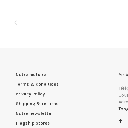
Notre histoire
Ambi
Terms & conditions
Télé
Privacy Policy
Cour
Adre
Shipping & returns
Ton
Notre newsletter
Flagship stores