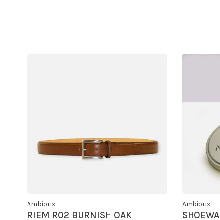
Ambiorix
Ambiorix
RIEM R02 BURNISH OAK
SHOEWA