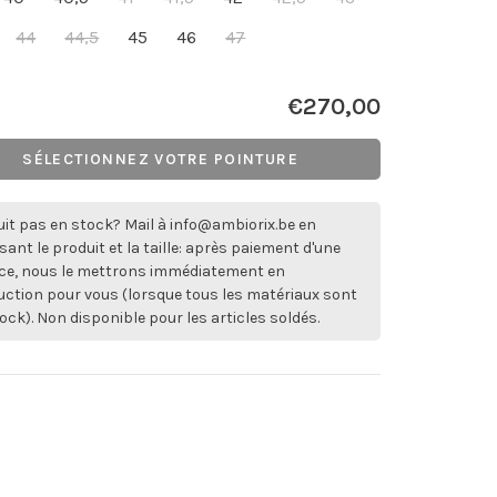
44
44,5
45
46
47
€270,00
SÉLECTIONNEZ VOTRE POINTURE
it pas en stock? Mail à
info@ambiorix.be
en
sant le produit et la taille: après paiement d'une
ce, nous le mettrons immédiatement en
ction pour vous (lorsque tous les matériaux sont
ock). Non disponible pour les articles soldés.