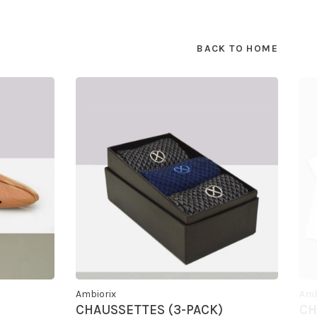
BACK TO HOME
Ambiorix
Amb
CHAUSSETTES (3-PACK)
CH