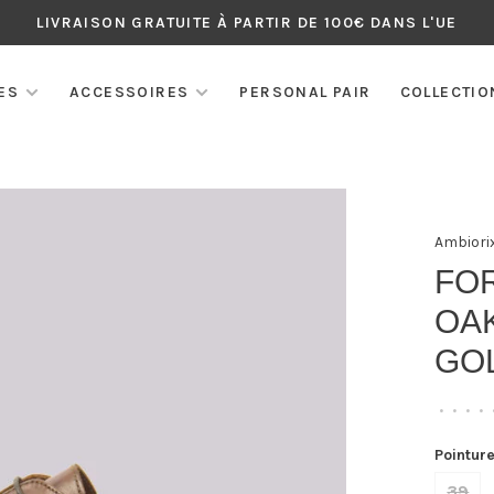
LIVRAISON GRATUITE À PARTIR DE 100€ DANS L'UE
ES
ACCESSOIRES
PERSONAL PAIR
COLLECTIO
Ambiori
FO
OA
GO
•
•
•
•
Pointure
39