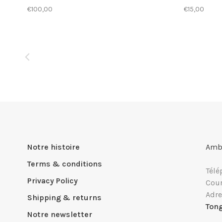
€100,00
€15,00
Notre histoire
Ambi
Terms & conditions
Télé
Privacy Policy
Cour
Adre
Shipping & returns
Ton
Notre newsletter