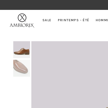
SALE
PRINTEMPS - ÉTÉ
HOMM