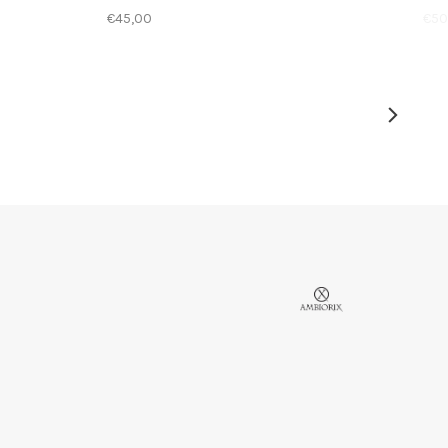
€45,00
€50