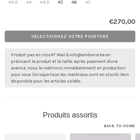
43,5
44
44,5
45
46
47
€270,00
SÉLECTIONNEZ VOTRE POINTURE
Produit pas en stock? Mail à
info@ambiorix.be
en
précisant le produit et la taille: après paiement d'une
avance, nous le mettrons immédiatement en production
pour vous (lorsque tous les matériaux sont en stock). Non
disponible pour les articles soldés.
Produits assortis
BACK TO HOME