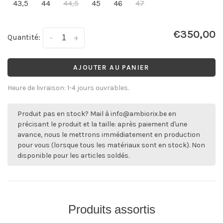
43,5
44
44,5
45
46
47
€350,00
Quantité:
-
+
AJOUTER AU PANIER
Heure de livraison: 1-4 jours ouvrables.
Produit pas en stock? Mail à
info@ambiorix.be
en
précisant le produit et la taille: après paiement d'une
avance, nous le mettrons immédiatement en production
pour vous (lorsque tous les matériaux sont en stock). Non
disponible pour les articles soldés.
Produits assortis