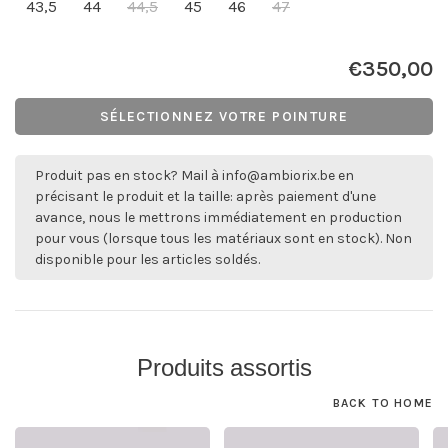
43,5
44
44,5
45
46
47
€350,00
SÉLECTIONNEZ VOTRE POINTURE
Produit pas en stock? Mail à
info@ambiorix.be
en
précisant le produit et la taille: après paiement d'une
avance, nous le mettrons immédiatement en production
pour vous (lorsque tous les matériaux sont en stock). Non
disponible pour les articles soldés.
Produits assortis
BACK TO HOME