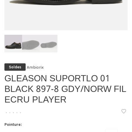
Ambiorix
Soldes
GLEASON SUPORTLO 01
BLACK 897-8 GDY/NORW FIL
ECRU PLAYER
•
•
•
•
•
Pointure: