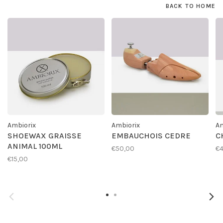
BACK TO HOME
Ambiorix
Ambiorix
Am
SHOEWAX GRAISSE
EMBAUCHOIS CEDRE
C
ANIMAL 100ML
€50,00
€4
€15,00