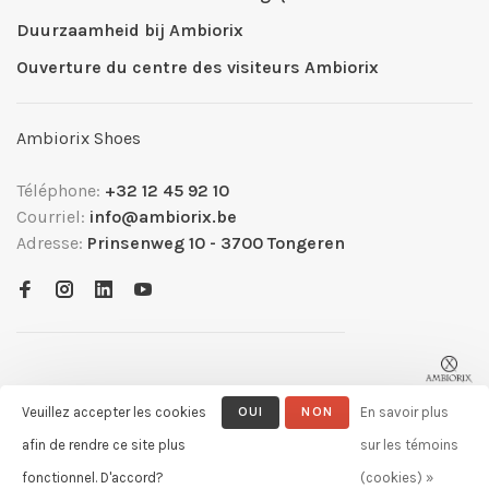
Duurzaamheid bij Ambiorix
Ouverture du centre des visiteurs Ambiorix
Ambiorix Shoes
Téléphone:
+32 12 45 92 10
Courriel:
info@ambiorix.be
Adresse:
Prinsenweg 10 - 3700 Tongeren
Veuillez accepter les cookies
OUI
NON
En savoir plus
afin de rendre ce site plus
sur les témoins
© Copyright 2026 Ambiorix
- Powered by
Lightspeed
- Theme by
fonctionnel. D'accord?
(cookies) »