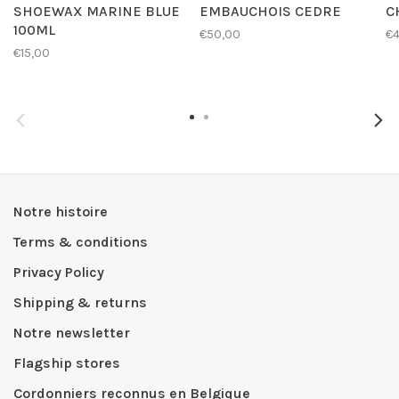
SHOEWAX MARINE BLUE
EMBAUCHOIS CEDRE
C
100ML
€50,00
€4
€15,00
Notre histoire
Terms & conditions
Privacy Policy
Shipping & returns
Notre newsletter
Flagship stores
Cordonniers reconnus en Belgique