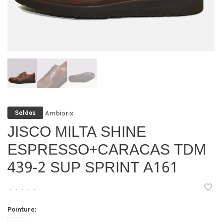
Ambiorix
Soldes
JISCO MILTA SHINE
ESPRESSO+CARACAS TDM
439-2 SUP SPRINT A161
•
•
•
•
•
Pointure: