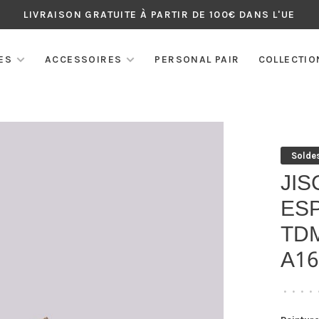
LIVRAISON GRATUITE À PARTIR DE 100€ DANS L'UE
ES
ACCESSOIRES
PERSONAL PAIR
COLLECTIO
Solde
JIS
ES
TDM
A16
•
•
•
•