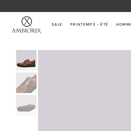
SALE
PRINTEMPS - ÉTÉ
HOMM