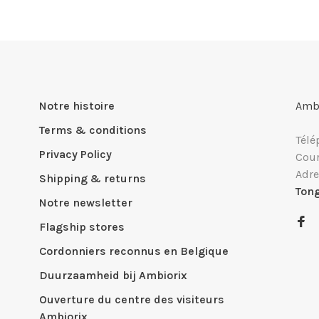
Notre histoire
Ambi
Terms & conditions
Télé
Privacy Policy
Cour
Adre
Shipping & returns
Ton
Notre newsletter
Flagship stores
Cordonniers reconnus en Belgique
Duurzaamheid bij Ambiorix
Ouverture du centre des visiteurs
Ambiorix