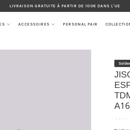
LIVRAISON GRATUITE À PARTIR DE 100€ DANS L'UE
ES
ACCESSOIRES
PERSONAL PAIR
COLLECTIO
Solde
JIS
ES
TDM
A16
•
•
•
•