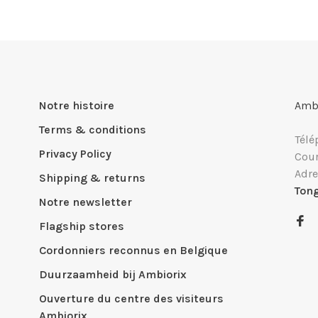
Notre histoire
Ambi
Terms & conditions
Télé
Privacy Policy
Cour
Adre
Shipping & returns
Ton
Notre newsletter
Flagship stores
Cordonniers reconnus en Belgique
Duurzaamheid bij Ambiorix
Ouverture du centre des visiteurs
Ambiorix