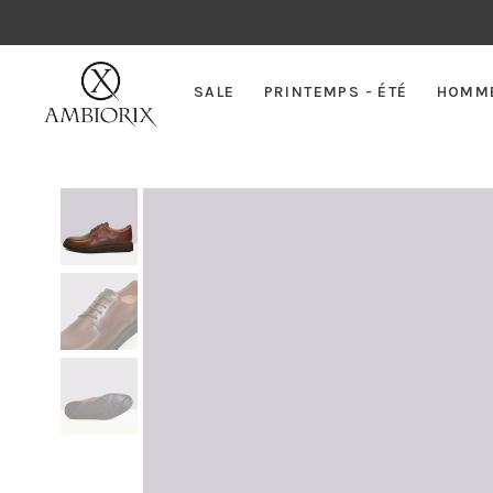
SALE
PRINTEMPS - ÉTÉ
HOMM