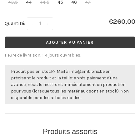
43,5
44
44,5
45
46
47
€260,00
Quantité:
-
+
AJOUTER AU PANIER
Heure de livraison: 1-4 jours ouvrables.
Produit pas en stock? Mail à
info@ambiorix.be
en
précisant le produit et la taille: après paiement d'une
avance, nous le mettrons immédiatement en production
pour vous (lorsque tous les matériaux sont en stock). Non
disponible pour les articles soldés.
Produits assortis