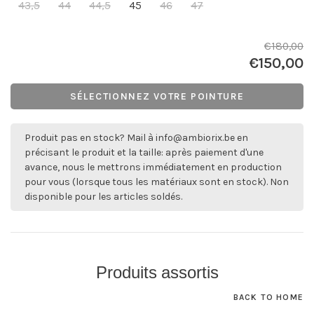
43,5
44
44,5
45
46
47
€180,00
€150,00
SÉLECTIONNEZ VOTRE POINTURE
Produit pas en stock? Mail à
info@ambiorix.be
en
précisant le produit et la taille: après paiement d'une
avance, nous le mettrons immédiatement en production
pour vous (lorsque tous les matériaux sont en stock). Non
disponible pour les articles soldés.
Produits assortis
BACK TO HOME