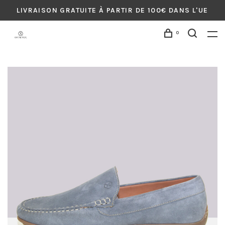
LIVRAISON GRATUITE À PARTIR DE 100€ DANS L'UE
0