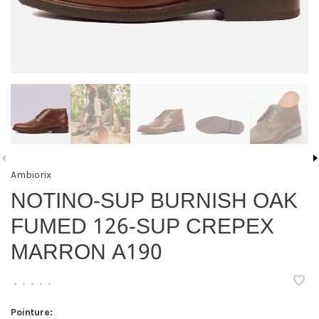
Ambiorix
NOTINO-SUP BURNISH OAK
FUMED 126-SUP CREPEX
MARRON A190
•
•
•
•
•
Pointure: