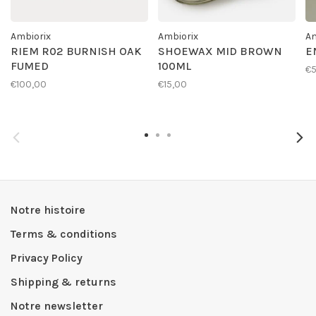
Ambiorix
Ambiorix
Am
RIEM R02 BURNISH OAK
SHOEWAX MID BROWN
E
FUMED
100ML
€
€100,00
€15,00
Notre histoire
Terms & conditions
Privacy Policy
Shipping & returns
Notre newsletter