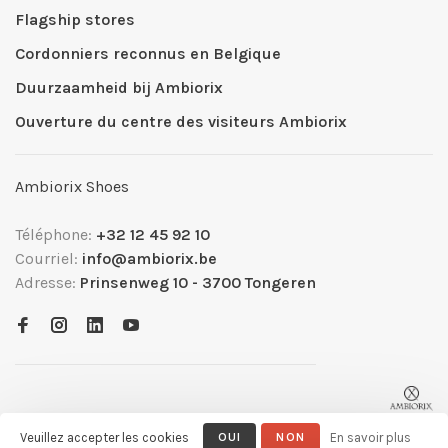
Flagship stores
Cordonniers reconnus en Belgique
Duurzaamheid bij Ambiorix
Ouverture du centre des visiteurs Ambiorix
Ambiorix Shoes
Téléphone:
+32 12 45 92 10
Courriel:
info@ambiorix.be
Adresse:
Prinsenweg 10 - 3700 Tongeren
Veuillez accepter les cookies
OUI
NON
En savoir plus