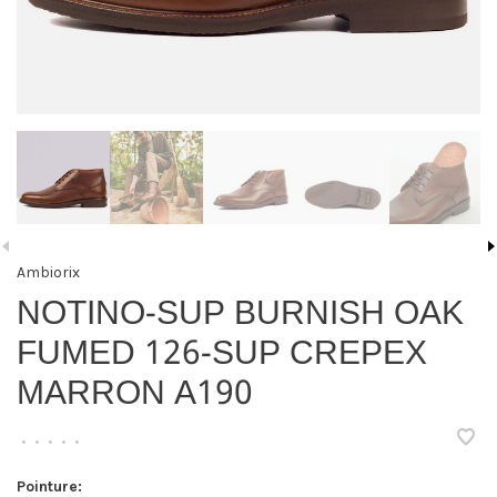
Ambiorix
NOTINO-SUP BURNISH OAK
FUMED 126-SUP CREPEX
MARRON A190
•
•
•
•
•
Pointure: