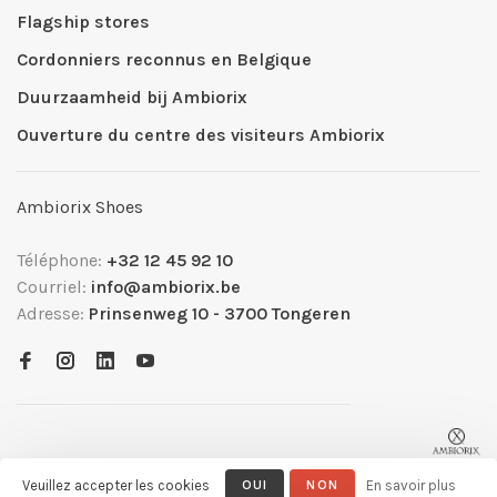
Flagship stores
Cordonniers reconnus en Belgique
Duurzaamheid bij Ambiorix
Ouverture du centre des visiteurs Ambiorix
Ambiorix Shoes
Téléphone:
+32 12 45 92 10
Courriel:
info@ambiorix.be
Adresse:
Prinsenweg 10 - 3700 Tongeren
Veuillez accepter les cookies
OUI
NON
En savoir plus