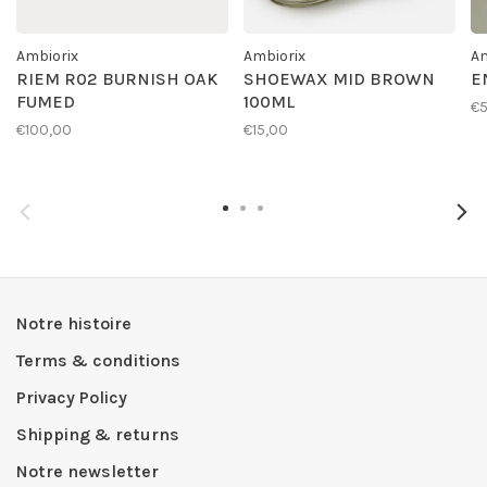
Ambiorix
Ambiorix
Am
RIEM R02 BURNISH OAK
SHOEWAX MID BROWN
E
FUMED
100ML
€
€100,00
€15,00
Notre histoire
Terms & conditions
Privacy Policy
Shipping & returns
Notre newsletter