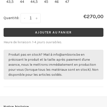
43,5
44
44,5
45
46
47
€270,00
Quantité:
-
+
AJOUTER AU PANIER
Heure de livraison: 1-4 jours ouvrables.
Produit pas en stock? Mail à
info@ambiorix.be
en
précisant le produit et la taille: après paiement d'une
avance, nous le mettrons immédiatement en production
pour vous (lorsque tous les matériaux sont en stock). Non
disponible pour les articles soldés.
Notre histoire