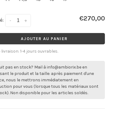
€270,00
é:
-
+
AJOUTER AU PANIER
 livraison: 1-4 jours ouvrables.
it pas en stock? Mail à
info@ambiorix.be
en
sant le produit et la taille: après paiement d'une
ce, nous le mettrons immédiatement en
ction pour vous (lorsque tous les matériaux sont
ock). Non disponible pour les articles soldés.