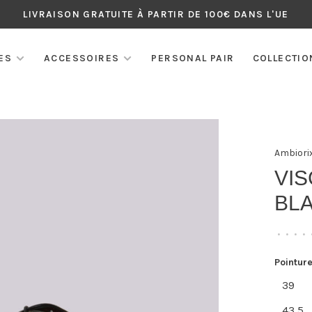
LIVRAISON GRATUITE À PARTIR DE 100€ DANS L'UE
ES
ACCESSOIRES
PERSONAL PAIR
COLLECTIO
Ambiori
VIS
BLA
•
•
•
•
Pointure
39
43,5