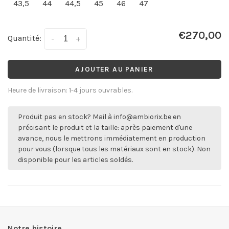
43,5
44
44,5
45
46
47
€270,00
Quantité:
-
+
AJOUTER AU PANIER
Heure de livraison: 1-4 jours ouvrables.
Produit pas en stock? Mail à
info@ambiorix.be
en
précisant le produit et la taille: après paiement d'une
avance, nous le mettrons immédiatement en production
pour vous (lorsque tous les matériaux sont en stock). Non
disponible pour les articles soldés.
Notre histoire