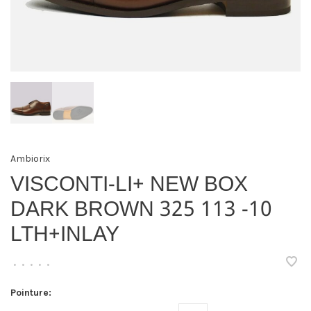
Ambiorix
VISCONTI-LI+ NEW BOX
DARK BROWN 325 113 -10
LTH+INLAY
•
•
•
•
•
Pointure: