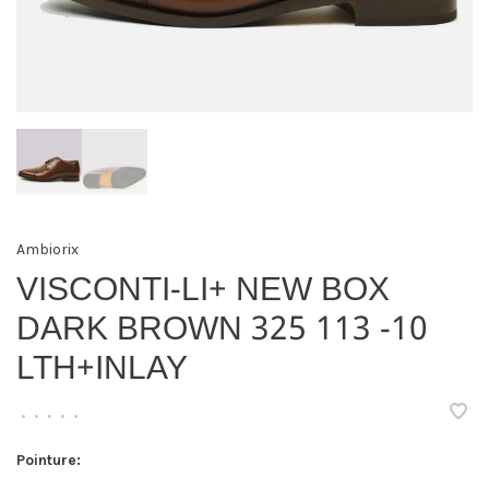
Ambiorix
VISCONTI-LI+ NEW BOX
DARK BROWN 325 113 -10
LTH+INLAY
•
•
•
•
•
Pointure: