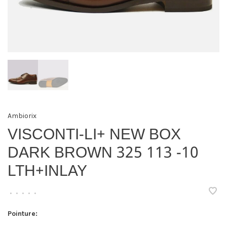
Ambiorix
VISCONTI-LI+ NEW BOX
DARK BROWN 325 113 -10
LTH+INLAY
•
•
•
•
•
Pointure: