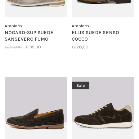
Ambiorix
Ambiorix
NOGARO-SUP SUEDE
ELLIS SUEDE SENSO
SANSEVERO FUMO
COCCO
€280,00
€195,00
€220,00
Sale