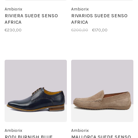
Ambiorix
Ambiorix
RIVIERA SUEDE SENSO
RIVARIOS SUEDE SENSO
AFRICA
AFRICA
€230,00
€200,00
€170,00
Ambiorix
Ambiorix
RODI BURNISH BLUE
MALLORCA SUEDE SENSO