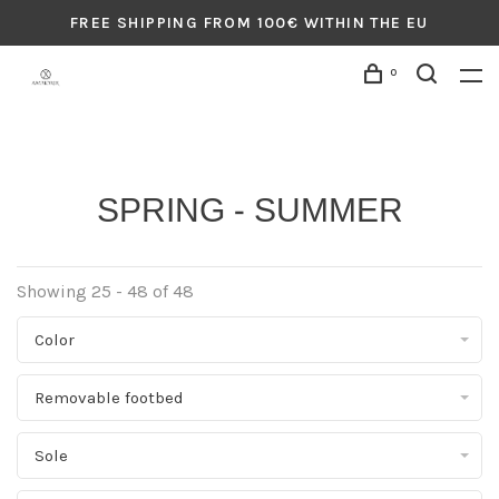
FREE SHIPPING FROM 100€ WITHIN THE EU
0
SPRING - SUMMER
Showing 25 - 48 of 48
Color
Removable footbed
Sole