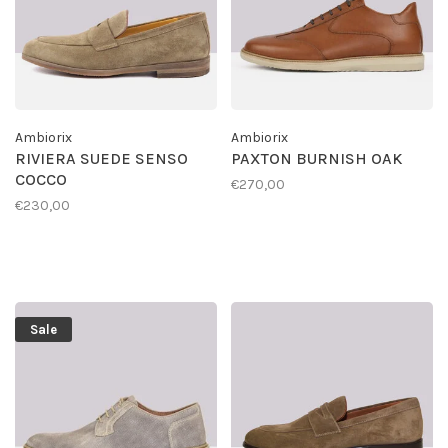
Ambiorix
Ambiorix
RIVIERA SUEDE SENSO
PAXTON BURNISH OAK
COCCO
€270,00
€230,00
Sale