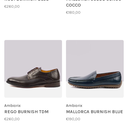
COCCO
€260,00
€180,00
Ambiorix
Ambiorix
REGO BURNISH TDM
MALLORCA BURNISH BLUE
€260,00
€190,00