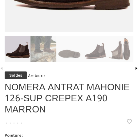
Ambiorix
Soldes
NOMERA ANTRAT MAHONIE
126-SUP CREPEX A190
MARRON
•
•
•
•
•
Pointure: