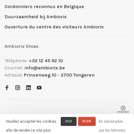
Cordonniers reconnus en Belgique
Duurzaamheid bij Ambiorix
Ouverture du centre des visiteurs Ambiorix
Ambiorix Shoes
Téléphone:
+32 12 45 92 10
Courriel:
info@ambiorix.be
Adresse:
Prinsenweg 10 - 3700 Tongeren
Veuillez accepter les cookies
OUI
NON
En savoir plus
afin de rendre ce site plus
sur les témoins