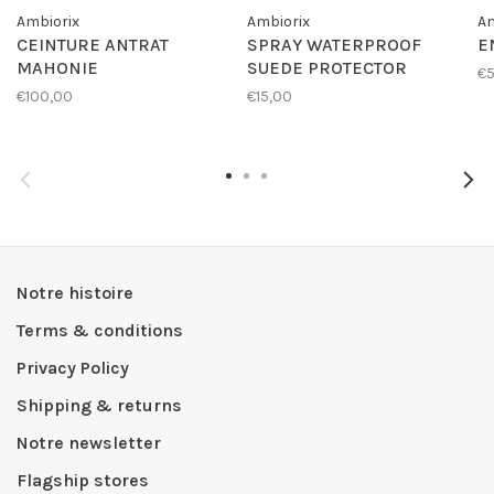
Ambiorix
Ambiorix
Am
CEINTURE ANTRAT
SPRAY WATERPROOF
E
MAHONIE
SUEDE PROTECTOR
€
€100,00
€15,00
Notre histoire
Terms & conditions
Privacy Policy
Shipping & returns
Notre newsletter
Flagship stores