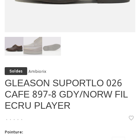
Ambiorix
Soldes
GLEASON SUPORTLO 026
CAFE 897-8 GDY/NORW FIL
ECRU PLAYER
•
•
•
•
•
Pointure: