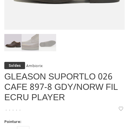
Ambiorix
Soldes
GLEASON SUPORTLO 026
CAFE 897-8 GDY/NORW FIL
ECRU PLAYER
•
•
•
•
•
Pointure: