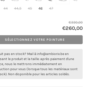
44
44,5
45
46
47
€330,00
€260,00
SÉLECTIONNEZ VOTRE POINTURE
it pas en stock? Mail à
info@ambiorix.be
en
sant le produit et la taille: après paiement d'une
ce, nous le mettrons immédiatement en
ction pour vous (lorsque tous les matériaux sont
ock). Non disponible pour les articles soldés.