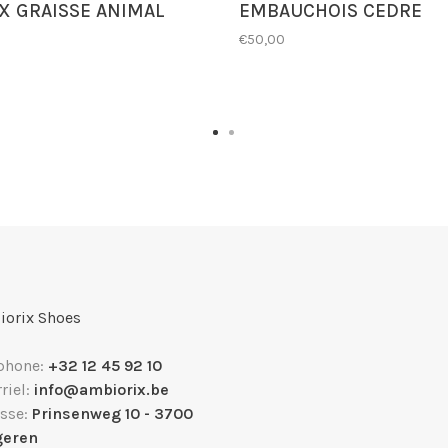
 GRAISSE ANIMAL
EMBAUCHOIS CEDRE
€50,00
orix Shoes
phone:
+32 12 45 92 10
riel:
info@ambiorix.be
sse:
Prinsenweg 10 - 3700
geren