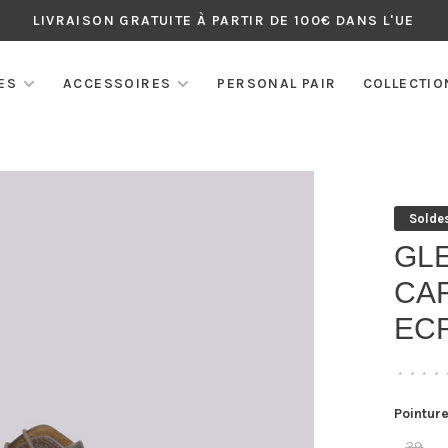
LIVRAISON GRATUITE À PARTIR DE 100€ DANS L'UE
ES
ACCESSOIRES
PERSONAL PAIR
COLLECTIO
Solde
GL
CAF
EC
•
•
•
•
Pointure
39