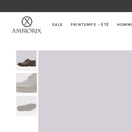
SALE
PRINTEMPS - ÉTÉ
HOMM