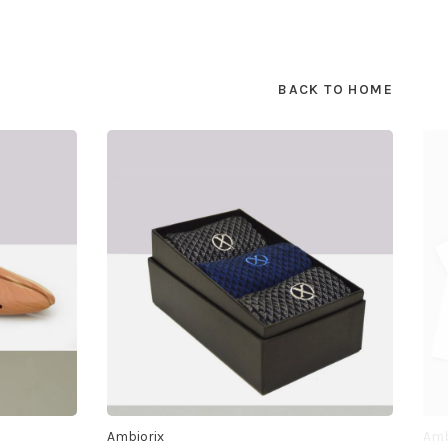
BACK TO HOME
Ambiorix
Amb