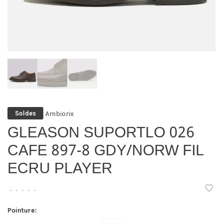
Ambiorix
Soldes
GLEASON SUPORTLO 026
CAFE 897-8 GDY/NORW FIL
ECRU PLAYER
•
•
•
•
•
Pointure: