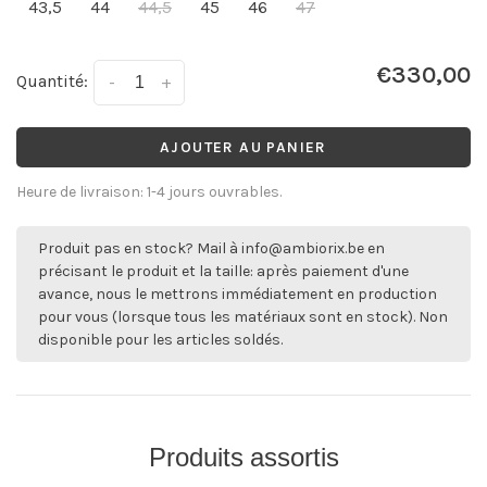
43,5
44
44,5
45
46
47
€330,00
Quantité:
-
+
AJOUTER AU PANIER
Heure de livraison: 1-4 jours ouvrables.
Produit pas en stock? Mail à
info@ambiorix.be
en
précisant le produit et la taille: après paiement d'une
avance, nous le mettrons immédiatement en production
pour vous (lorsque tous les matériaux sont en stock). Non
disponible pour les articles soldés.
Produits assortis