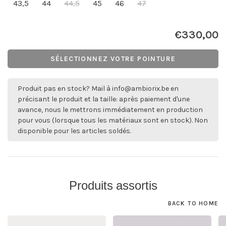
43,5
44
44,5
45
46
47
€330,00
SÉLECTIONNEZ VOTRE POINTURE
Produit pas en stock? Mail à
info@ambiorix.be
en
précisant le produit et la taille: après paiement d'une
avance, nous le mettrons immédiatement en production
pour vous (lorsque tous les matériaux sont en stock). Non
disponible pour les articles soldés.
Produits assortis
BACK TO HOME