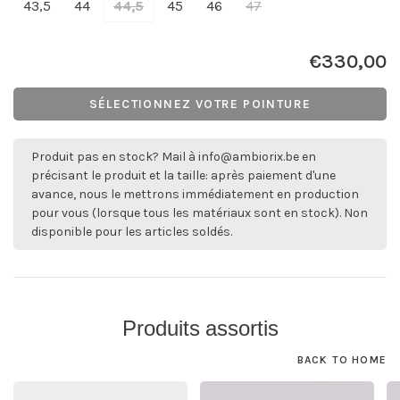
43,5
44
44,5
45
46
47
€330,00
SÉLECTIONNEZ VOTRE POINTURE
Produit pas en stock? Mail à
info@ambiorix.be
en
précisant le produit et la taille: après paiement d'une
avance, nous le mettrons immédiatement en production
pour vous (lorsque tous les matériaux sont en stock). Non
disponible pour les articles soldés.
Produits assortis
BACK TO HOME