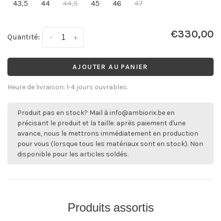
43,5
44
44,5
45
46
47
€330,00
Quantité:
-
+
AJOUTER AU PANIER
Heure de livraison: 1-4 jours ouvrables.
Produit pas en stock? Mail à
info@ambiorix.be
en
précisant le produit et la taille: après paiement d'une
avance, nous le mettrons immédiatement en production
pour vous (lorsque tous les matériaux sont en stock). Non
disponible pour les articles soldés.
Produits assortis